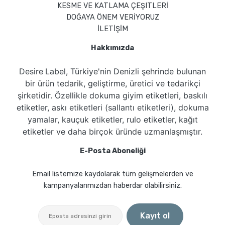
KESME VE KATLAMA ÇEŞITLERİ
DOĞAYA ÖNEM VERİYORUZ
İLETİŞİM
Hakkımızda
Desire
Label
, Türkiye'nin
Denizli
şehrinde bulunan
bir ürün tedarik, geliştirme, üretici ve tedarikçi
şirketidir. Özellikle dokuma giyim etiketleri, baskılı
etiketler, askı etiketleri (sallantı etiketleri), dokuma
yamalar, kauçuk etiketler, rulo etiketler, kağıt
etiketler ve daha birçok üründe uzmanlaşmıştır.
E-Posta Aboneliği
Email listemize kaydolarak tüm gelişmelerden ve
kampanyalarımızdan haberdar olabilirsiniz.
Kayıt ol