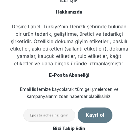
İLETİŞİM
Hakkımızda
Desire
Label
, Türkiye'nin
Denizli
şehrinde bulunan
bir ürün tedarik, geliştirme, üretici ve tedarikçi
şirketidir. Özellikle dokuma giyim etiketleri, baskılı
etiketler, askı etiketleri (sallantı etiketleri), dokuma
yamalar, kauçuk etiketler, rulo etiketler, kağıt
etiketler ve daha birçok üründe uzmanlaşmıştır.
E-Posta Aboneliği
Email listemize kaydolarak tüm gelişmelerden ve
kampanyalarımızdan haberdar olabilirsiniz.
Kayıt ol
Bizi Takip Edin