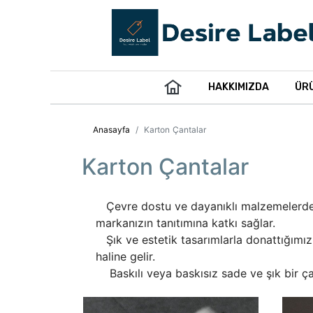
HAKKIMIZDA
ÜR
Anasayfa
Karton Çantalar
Karton Çantalar
Çevre dostu ve dayanıklı malzemelerden ür
markanızın tanıtımına katkı sağlar.
Şık ve estetik tasarımlarla donattığımız b
haline gelir.
Baskılı veya baskısız sade ve şık bir çant