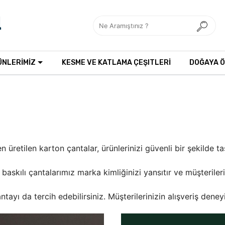
ÜNLERİMİZ
KESME VE KATLAMA ÇEŞITLERİ
DOĞAYA 
etilen karton çantalar, ürünlerinizi güvenli bir şekilde ta
askılı çantalarımız marka kimliğinizi yansıtır ve müşterileri
ayı da tercih edebilirsiniz. Müşterilerinizin alışveriş dene